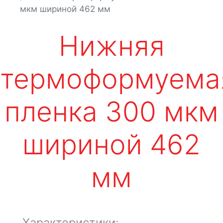
мкм шириной 462 мм
Нижняя
термоформуема
пленка 300 мкм
шириной 462
мм
Характеристики: