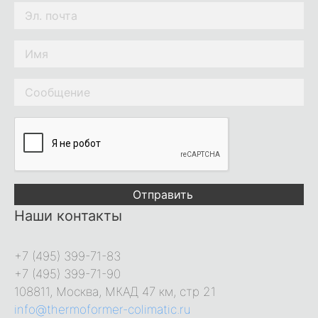
Отправить
Наши контакты
+7 (495) 399-71-83
+7 (495) 399-71-90
108811, Москва, МКАД 47 км, стр 21
info@thermoformer-colimatic.ru