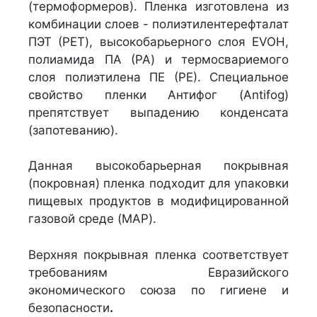
(термоформеров). Пленка изготовлена из
комбинации слоев - полиэтилентерефталат
ПЭТ (PET), высокобарьерного слоя EVOH,
полиамида ПА (PA) и термосвариемого
слоя полиэтилена ПЕ (РЕ). Специальное
свойство пленки Антифог (Antifog)
препятствует выпадению конденсата
(запотеванию).
Данная высокобарьерная покрывная
(покровная) пленка подходит для упаковки
пищевых продуктов в модифицированной
газовой среде (MAP).
Верхняя покрывная пленка соответствует
требованиям Евразийского
экономического союза по гигиене и
безопасности
.