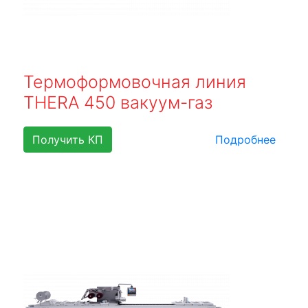
Термоформовочная линия
THERA 450 вакуум-газ
Получить КП
Подробнее