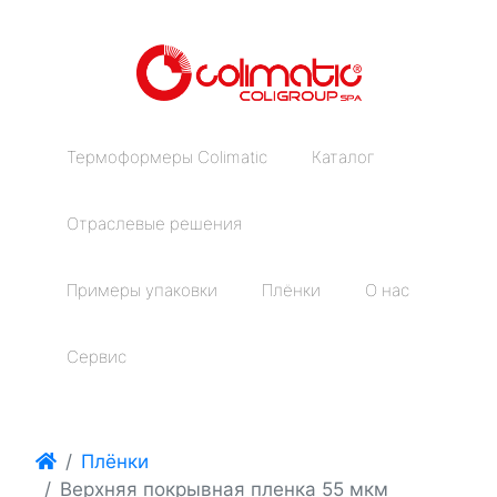
Термоформеры Colimatic
Каталог
Отраслевые решения
Примеры упаковки
Плёнки
О нас
Сервис
Плёнки
Верхняя покрывная пленка 55 мкм