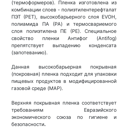
(термоформеров). Пленка изготовлена из
комбинации слоев - полиэтилентерефталат
ПЭТ (PET), высокобарьерного слоя EVOH,
полиамида ПА (PA) и термосвариемого
слоя полиэтилена ПЕ (РЕ). Специальное
свойство пленки Антифог (Antifog)
препятствует выпадению конденсата
(запотеванию).
Данная высокобарьерная покрывная
(покровная) пленка подходит для упаковки
пищевых продуктов в модифицированной
газовой среде (MAP).
Верхняя покрывная пленка соответствует
требованиям Евразийского
экономического союза по гигиене и
безопасности
.