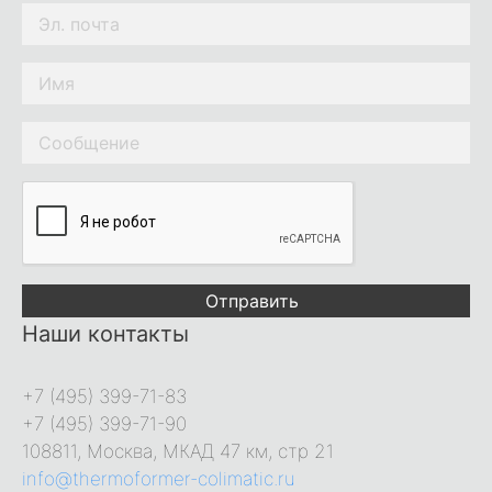
Отправить
Наши контакты
+7 (495) 399-71-83
+7 (495) 399-71-90
108811, Москва, МКАД 47 км, стр 21
info@thermoformer-colimatic.ru