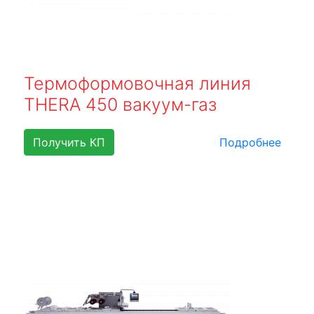
Термоформовочная линия
THERA 450 вакуум-газ
Получить КП
Подробнее