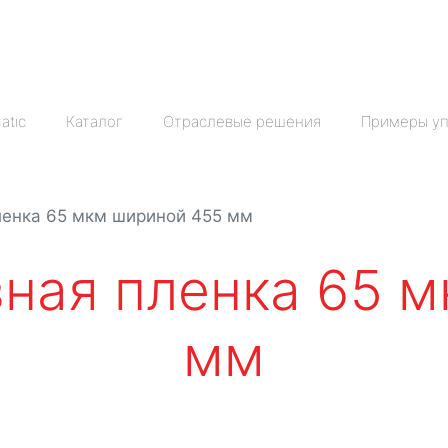
atic
Каталог
Отраслевые решения
Примеры уп
ленка 65 мкм шириной 455 мм
ная пленка 65 
мм