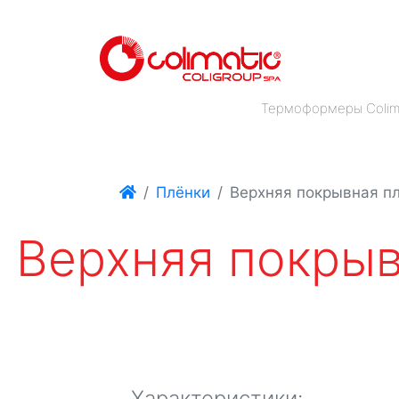
Термоформеры Colim
Плёнки
Верхняя покрывная п
Верхняя покрыв
Характеристики: