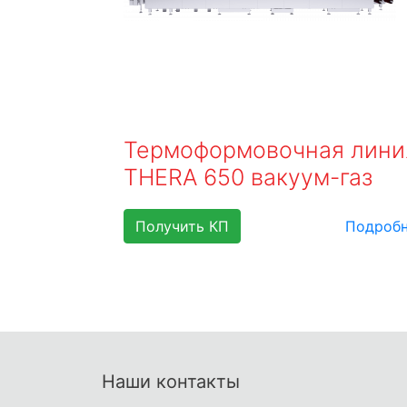
Термоформовочная лини
THERA 650 вакуум-газ
Получить КП
Подроб
Наши контакты