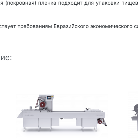
я (покровная) пленка подходит для упаковки пище
ствует требованиям Евразийского экономического со
ие: