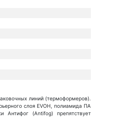
аковочных линий (термоформеров).
арьерного слоя EVOH, полиамида ПА
 Антифог (Antifog) препятствует