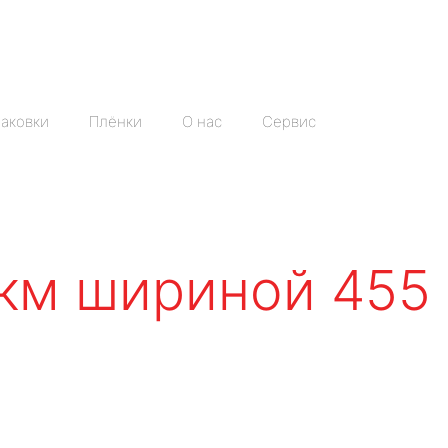
аковки
Плёнки
О нас
Сервис
мкм шириной 455