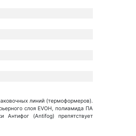
аковочных линий (термоформеров).
арьерного слоя EVOH, полиамида ПА
 Антифог (Antifog) препятствует