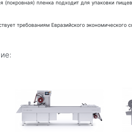
я (покровная) пленка подходит для упаковки пище
ствует требованиям Евразийского экономического со
ие: