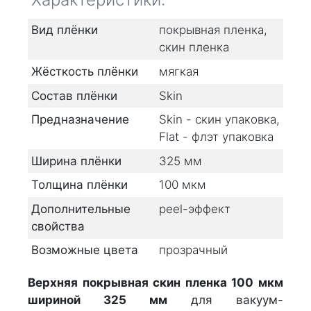
Вид плёнки
покрывная пленка,
скин пленка
Жёсткость плёнки
мягкая
Состав плёнки
Skin
Предназначение
Skin - скин упаковка,
Flat - флэт упаковка
Ширина плёнки
325
мм
Толщина плёнки
100
мкм
Дополнительные
peel-эффект
свойства
Возможные цвета
прозрачный
Верхняя
покрывная
скин пленка 100 мкм
шириной 325 мм
для вакуум-