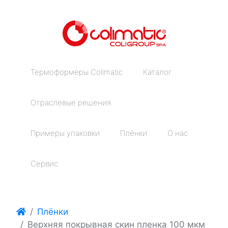
Термоформеры Colimatic
Каталог
Отраслевые решения
Примеры упаковки
Плёнки
О нас
Сервис
Плёнки
Верхняя покрывная скин пленка 100 мкм