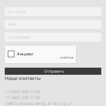
Отправить
Наши контакты
+7 (495) 399-71-83
+7 (495) 399-71-90
108811, Москва, МКАД 47 км, стр 21