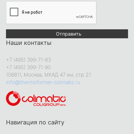
Отправить
Наши контакты
+7 (495) 399-71-83
+7 (495) 399-71-90
108811, Москва, МКАД 47 км, стр 21
info@thermoformer-colimatic.ru
Навигация по сайту