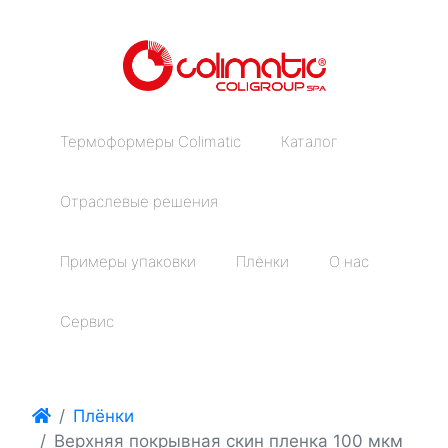
Термоформеры Colimatic
Каталог
Отраслевые решения
Примеры упаковки
Плёнки
О нас
Сервис
Плёнки
Верхняя покрывная скин пленка 100 мкм