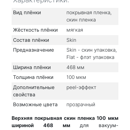
Вид плёнки
покрывная пленка,
скин пленка
Жёсткость плёнки
мягкая
Состав плёнки
Skin
Предназначение
Skin - скин упаковка,
Flat - флэт упаковка
Ширина плёнки
468
мм
Толщина плёнки
100
мкм
Дополнительные
peel-эффект
свойства
Возможные цвета
прозрачный
Верхняя
покрывная
скин пленка 100 мкм
шириной 468 мм
для вакуум-