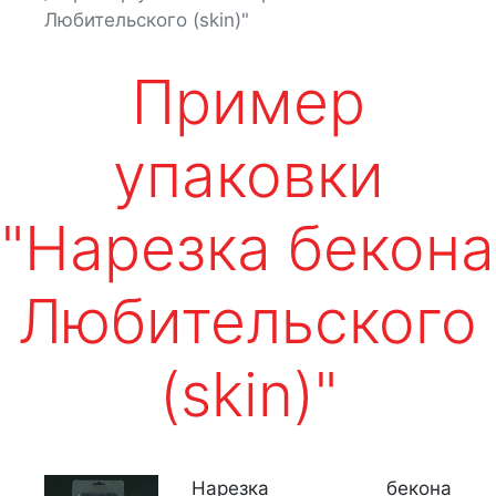
Любительского (skin)"
Пример
упаковки
"Нарезка бекона
Любительского
(skin)"
Нарезка бекона