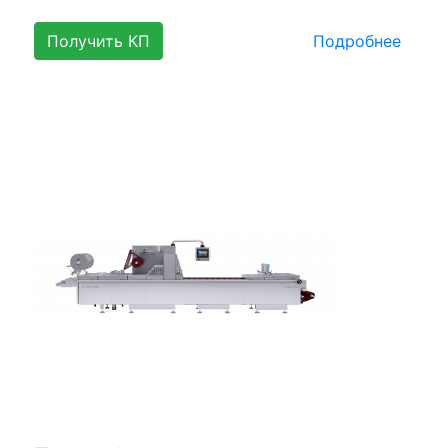
Получить КП
Подробнее