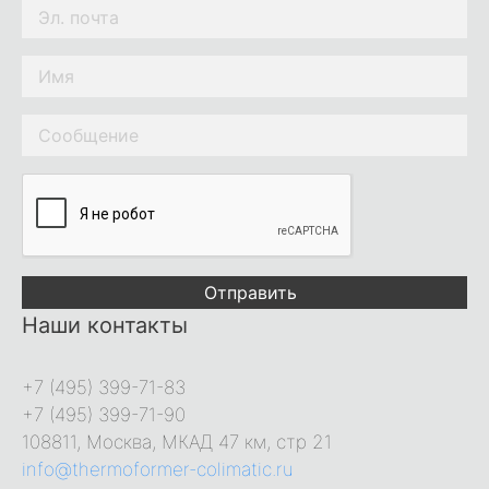
Отправить
Наши контакты
+7 (495) 399-71-83
+7 (495) 399-71-90
108811, Москва, МКАД 47 км, стр 21
info@thermoformer-colimatic.ru