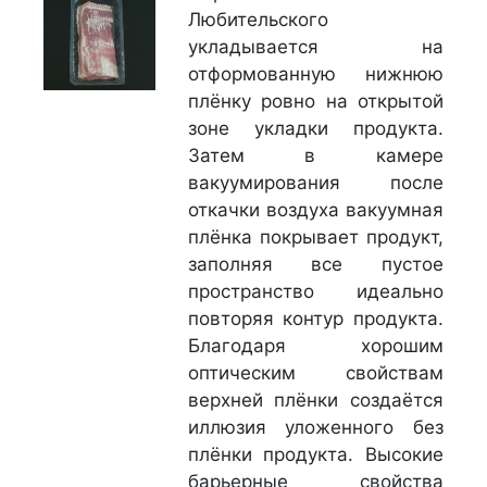
Любительского
укладывается на
отформованную нижнюю
плёнку ровно на открытой
зоне укладки продукта.
Затем в камере
вакуумирования после
откачки воздуха вакуумная
плёнка покрывает продукт,
заполняя все пустое
пространство идеально
повторяя контур продукта.
Благодаря хорошим
оптическим свойствам
верхней плёнки создаётся
иллюзия уложенного без
плёнки продукта. Высокие
барьерные свойства