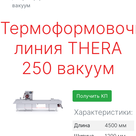
вакуум
Термоформовоч
линия THERA
250 вакуум
Получить КП
Характеристики:
Длина
4500
мм
Ширина
1200
мм