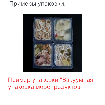
Примеры упаковки:
Пример упаковки "Вакуумная
упаковка морепродуктов"