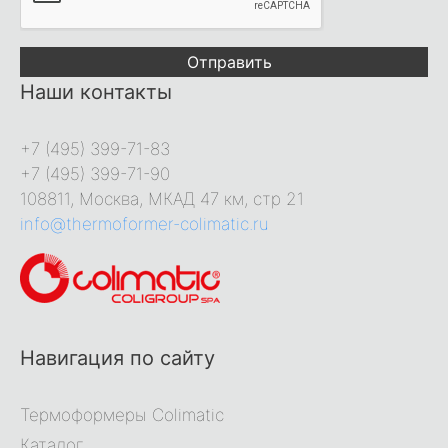
Отправить
Наши контакты
+7 (495) 399-71-83
+7 (495) 399-71-90
108811, Москва, МКАД 47 км, стр 21
info@thermoformer-colimatic.ru
Навигация по сайту
Термоформеры Colimatic
Каталог