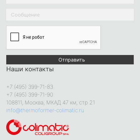
Отправить
Наши контакты
+7 (495) 399-71-83
+7 (495) 399-71-90
108811, Москва, МКАД 47 км, стр 21
info@thermoformer-colimatic.ru