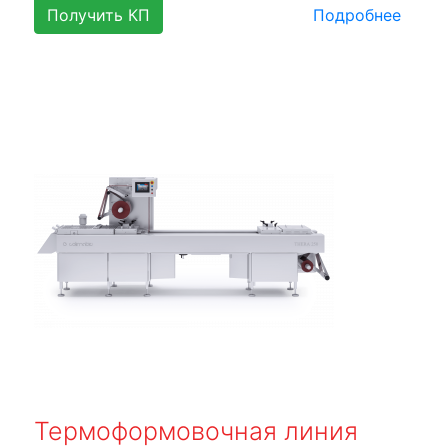
Получить КП
Подробнее
Термоформовочная линия