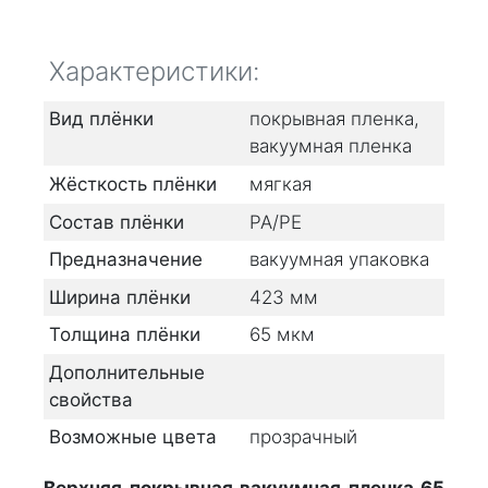
Характеристики:
Вид плёнки
покрывная пленка,
вакуумная пленка
Жёсткость плёнки
мягкая
Состав плёнки
PA/PE
Предназначение
вакуумная упаковка
Ширина плёнки
423
мм
Толщина плёнки
65
мкм
Дополнительные
свойства
Возможные цвета
прозрачный
Верхняя покрывная вакуумная пленка 65