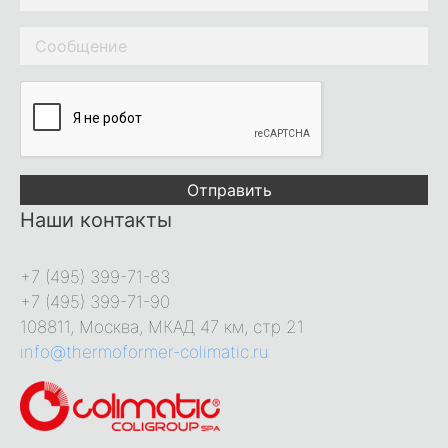
Отправить
Наши контакты
+7 (495) 399-71-83
+7 (495) 399-71-90
108811, Москва, МКАД 47 км, стр 21
info@thermoformer-colimatic.ru