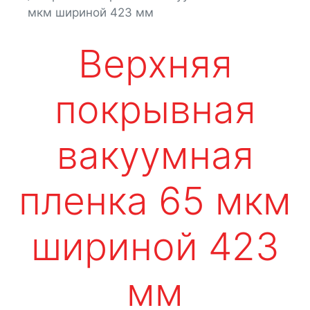
мкм шириной 423 мм
Верхняя
покрывная
вакуумная
пленка 65 мкм
шириной 423
мм