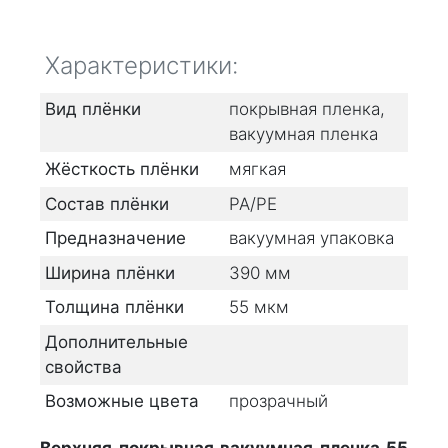
Характеристики:
Вид плёнки
покрывная пленка,
вакуумная пленка
Жёсткость плёнки
мягкая
Состав плёнки
PA/PE
Предназначение
вакуумная упаковка
Ширина плёнки
390
мм
Толщина плёнки
55
мкм
Дополнительные
свойства
Возможные цвета
прозрачный
Верхняя покрывная вакуумная пленка 55