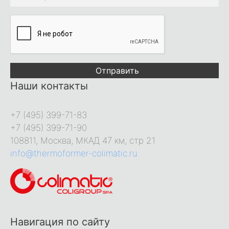
Отправить
Наши контакты
+7 (495) 399-71-83
+7 (495) 399-71-90
108811, Москва, МКАД 47 км, стр 21
info@thermoformer-colimatic.ru
Навигация по сайту