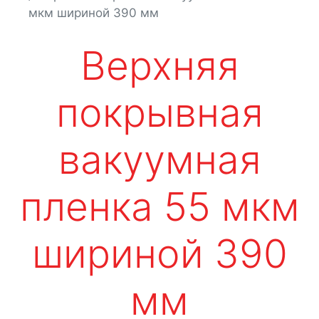
мкм шириной 390 мм
Верхняя
покрывная
вакуумная
пленка 55 мкм
шириной 390
мм