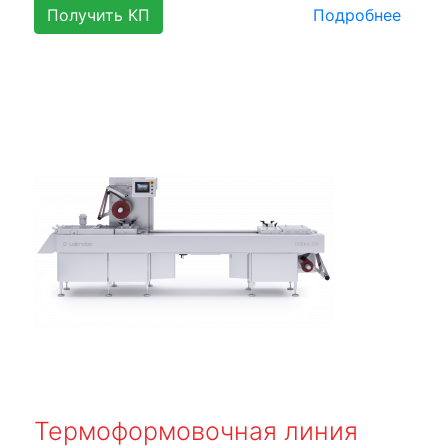
Получить КП
Подробнее
Термоформовочная линия