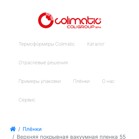
Термоформеры Colimatic
Каталог
Отраслевые решения
Примеры упаковки
Плёнки
О нас
Сервис
Плёнки
Верхняя покрывная вакуумная пленка 55