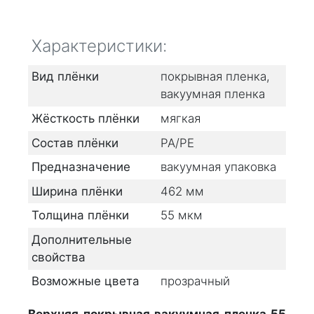
Характеристики:
Вид плёнки
покрывная пленка,
вакуумная пленка
Жёсткость плёнки
мягкая
Состав плёнки
PA/PE
Предназначение
вакуумная упаковка
Ширина плёнки
462
мм
Толщина плёнки
55
мкм
Дополнительные
свойства
Возможные цвета
прозрачный
Верхняя покрывная вакуумная пленка 55