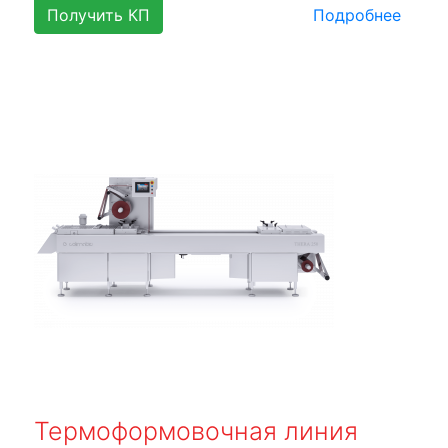
Получить КП
Подробнее
Термоформовочная линия