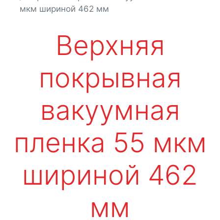
мкм шириной 462 мм
Верхняя
покрывная
вакуумная
пленка 55 мкм
шириной 462
мм