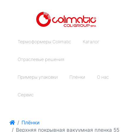
Термоформеры Colimatic
Каталог
Отраслевые решения
Примеры упаковки
Плёнки
О нас
Сервис
Плёнки
Верхняя покрывная вакуумная пленка 55