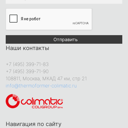
Отправить
Наши контакты
+7 (495) 399-71-83
+7 (495) 399-71-90
108811, Москва, МКАД 47 км, стр 21
info@thermoformer-colimatic.ru
Навигация по сайту