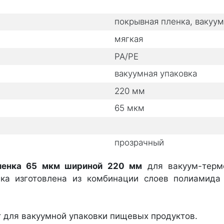
покрывная пленка, вакуум
мягкая
PA/PE
вакуумная упаковка
220
мм
65
мкм
прозрачный
ленка 65 мкм шириной 220 мм
для вакуум-терм
нка изготовлена из комбинации слоев полиамида
 для вакуумной упаковки пищевых продуктов.