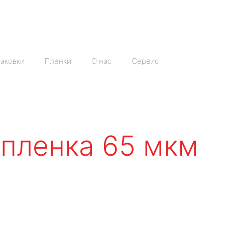
аковки
Плёнки
О нас
Сервис
 пленка 65 мкм
м