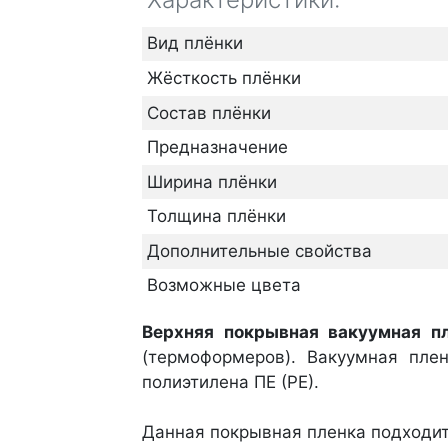
Вид плёнки
Жёсткость плёнки
Состав плёнки
Предназначение
Ширина плёнки
Толщина плёнки
Дополнительные свойства
Возможные цвета
Верхняя покрывная вакуумная п
(термоформеров). Вакуумная пле
полиэтилена ПЕ (РЕ).
Данная покрывная пленка подходит