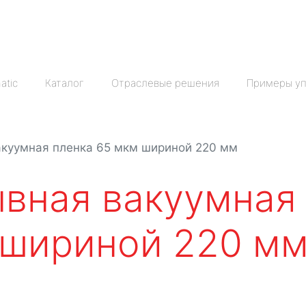
atic
Каталог
Отраслевые решения
Примеры уп
акуумная пленка 65 мкм шириной 220 мм
вная вакуумная
шириной 220 м