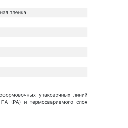
ная пленка
оформовочных упаковочных линий
 ПА (PA) и термосвариемого слоя