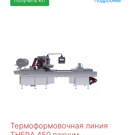
Получить КП
Подробнее
Термоформовочная линия
THERA 450 вакуум