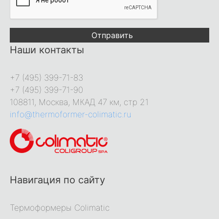
Отправить
Наши контакты
+7 (495) 399-71-83
+7 (495) 399-71-90
108811, Москва, МКАД 47 км, стр 21
info@thermoformer-colimatic.ru
Навигация по сайту
Термоформеры Colimatic