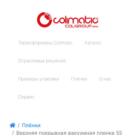
Термоформеры Colimatic
Каталог
Отраслевые решения
Примеры упаковки
Плёнки
О нас
Сервис
Плёнки
Верхняя покрывная вакуумная пленка 55