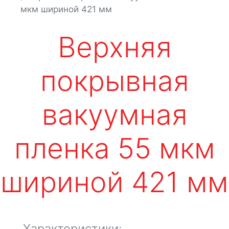
мкм шириной 421 мм
Верхняя
покрывная
вакуумная
пленка 55 мкм
шириной 421 мм
Характеристики: