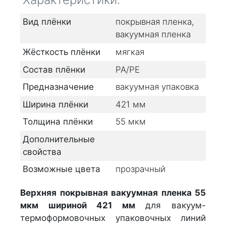
Вид плёнки
покрывная пленка,
вакуумная пленка
Жёсткость плёнки
мягкая
Состав плёнки
PA/PE
Предназначение
вакуумная упаковка
Ширина плёнки
421
мм
Толщина плёнки
55
мкм
Дополнительные
свойства
Возможные цвета
прозрачный
Верхняя покрывная вакуумная пленка 55
мкм шириной 421 мм
для вакуум-
термоформовочных упаковочных линий