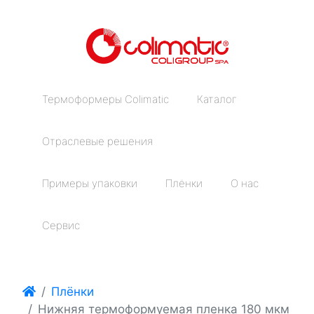
Термоформеры Colimatic
Каталог
Отраслевые решения
Примеры упаковки
Плёнки
О нас
Сервис
Плёнки
Нижняя термоформуемая пленка 180 мкм