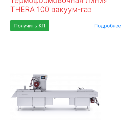
Термоформовочная линия
THERA 100 вакуум-газ
Получить КП
Подробнее