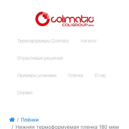
Термоформеры Colimatic
Каталог
Отраслевые решения
Примеры упаковки
Плёнки
О нас
Сервис
Плёнки
Нижняя термоформуемая пленка 180 мкм