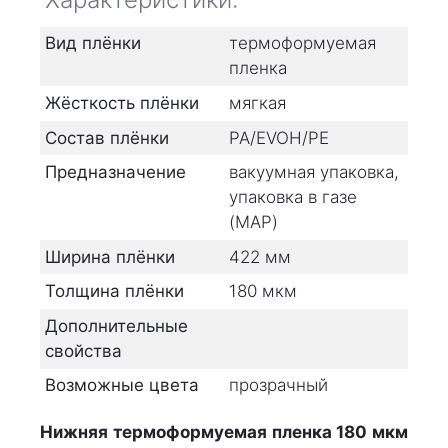
Вид плёнки
термоформуемая
пленка
Жёсткость плёнки
мягкая
Состав плёнки
PA/EVOH/PE
Предназначение
вакуумная упаковка,
упаковка в газе
(MAP)
Ширина плёнки
422
мм
Толщина плёнки
180
мкм
Дополнительные
свойства
Возможные цвета
прозрачный
Нижняя термоформуемая пленка 180 мкм