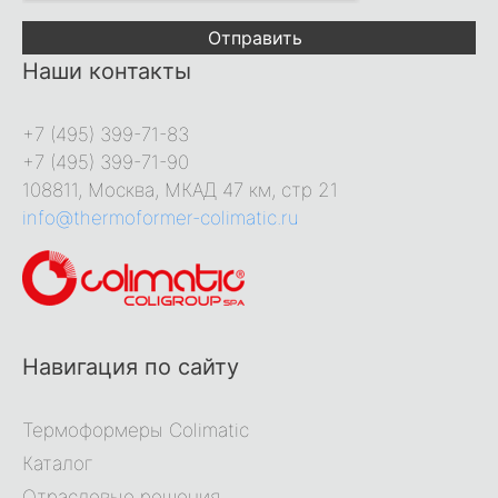
Отправить
Наши контакты
+7 (495) 399-71-83
+7 (495) 399-71-90
108811, Москва, МКАД 47 км, стр 21
info@thermoformer-colimatic.ru
Навигация по сайту
Термоформеры Colimatic
Каталог
Отраслевые решения