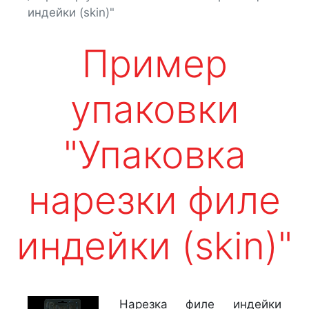
индейки (skin)"
Пример
упаковки
"Упаковка
нарезки филе
индейки (skin)"
Нарезка филе индейки