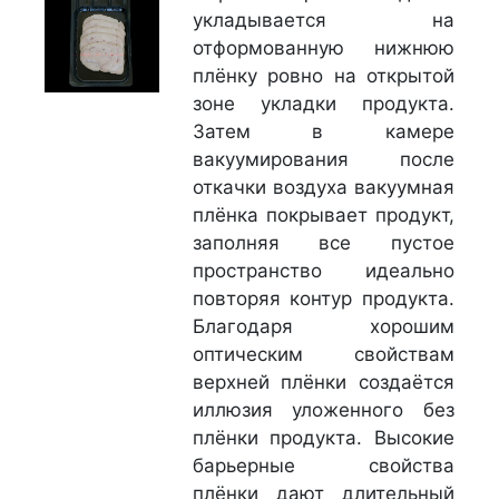
укладывается на
отформованную нижнюю
плёнку ровно на открытой
зоне укладки продукта.
Затем в камере
вакуумирования после
откачки воздуха вакуумная
плёнка покрывает продукт,
заполняя все пустое
пространство идеально
повторяя контур продукта.
Благодаря хорошим
оптическим свойствам
верхней плёнки создаётся
иллюзия уложенного без
плёнки продукта. Высокие
барьерные свойства
плёнки дают длительный