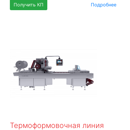
Получить КП
Подробнее
Термоформовочная линия