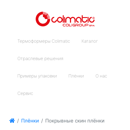
Термоформеры Colimatic
Каталог
Отраслевые решения
Примеры упаковки
Плёнки
О нас
Сервис
Плёнки
Покрывные скин плёнки