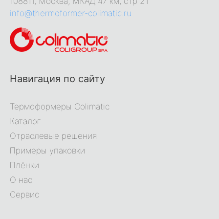
108811, Москва, МКАД 47 км, стр 21
info@thermoformer-colimatic.ru
Навигация по сайту
Термоформеры Colimatic
Каталог
Отраслевые решения
Примеры упаковки
Плёнки
О нас
Сервис