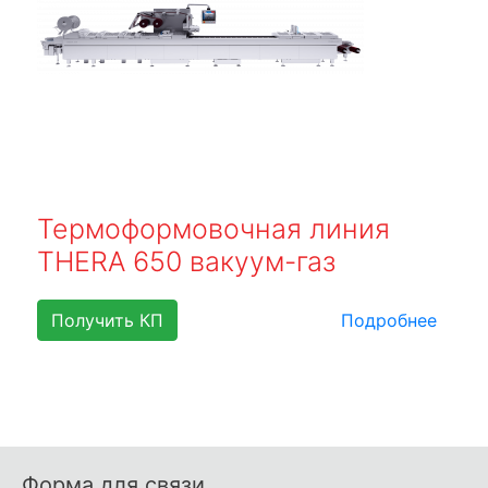
Термоформовочная линия
THERA 650 вакуум-газ
Получить КП
Подробнее
Форма для связи